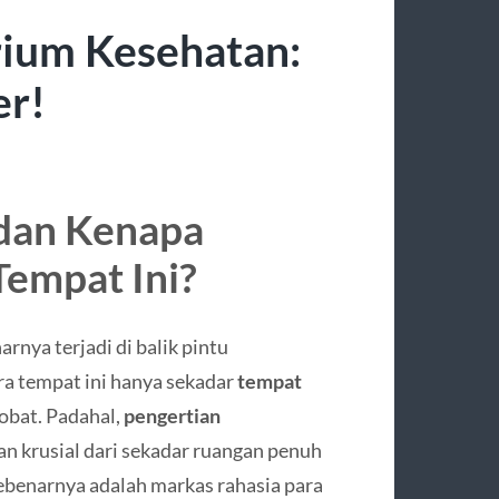
rium Kesehatan:
er!
 dan Kenapa
Tempat Ini?
nya terjadi di balik pintu
a tempat ini hanya sekadar
tempat
obat. Padahal,
pengertian
n krusial dari sekadar ruangan penuh
sebenarnya adalah markas rahasia para