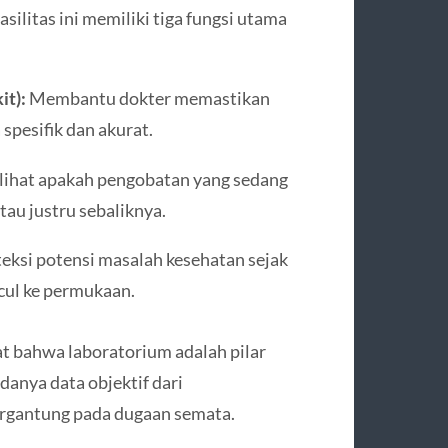
fasilitas ini memiliki tiga fungsi utama
it):
Membantu dokter memastikan
 spesifik dan akurat.
ihat apakah pengobatan yang sedang
tau justru sebaliknya.
ksi potensi masalah kesehatan sejak
ncul ke permukaan.
hat bahwa laboratorium adalah pilar
anya data objektif dari
rgantung pada dugaan semata.