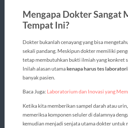
Mengapa Dokter Sangat
Tempat Ini?
Dokter bukanlah cenayang yang bisa mengetahui
sekali pandang. Meskipun dokter memiliki peng
tetap membutuhkan bukti ilmiah yang konkret 
Inilah alasan utama
kenapa harus tes laborator
banyak pasien.
Baca Juga:
Laboratorium dan Inovasi yang Me
Ketika kita memberikan sampel darah atau urin,
memeriksa komponen seluler di dalamnya dengan 
kemudian menjadi senjata utama dokter untuk