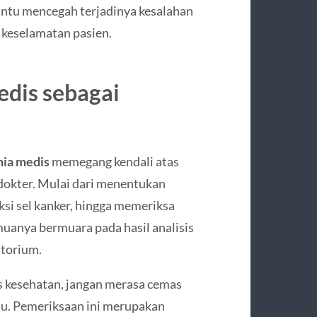
antu mencegah terjadinya kesalahan
keselamatan pasien.
dis sebagai
nia medis
memegang kendali atas
 dokter. Mulai dari menentukan
si sel kanker, hingga memeriksa
emuanya bermuara pada hasil analisis
atorium.
s kesehatan, jangan merasa cemas
u. Pemeriksaan ini merupakan