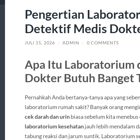
Pengertian Laborato
Detektif Medis Dokt
JULI 15, 2026
/
ADMIN
/
0 COMMENTS
Apa Itu Laboratorium
Dokter Butuh Banget 
Pernahkah Anda bertanya-tanya apa yang sebenar
laboratorium rumah sakit? Banyak orang mengir
cek darah dan urin
biasa sebelum kita menebus 
laboratorium kesehatan
jauh lebih mendalam da
tabung reaksi dan jarum suntik. Laboratorium 