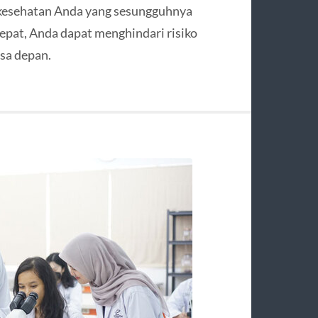
i kesehatan Anda yang sesungguhnya
 tepat, Anda dapat menghindari risiko
asa depan.