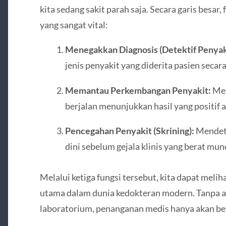
kita sedang sakit parah saja. Secara garis besar, 
yang sangat vital:
Menegakkan Diagnosis (Detektif Penyak
jenis penyakit yang diderita pasien secara
Memantau Perkembangan Penyakit:
Mel
berjalan menunjukkan hasil yang positif a
Pencegahan Penyakit (Skrining):
Mendete
dini sebelum gejala klinis yang berat mu
Melalui ketiga fungsi tersebut, kita dapat meli
utama dalam dunia kedokteran modern. Tanpa ad
laboratorium, penanganan medis hanya akan be