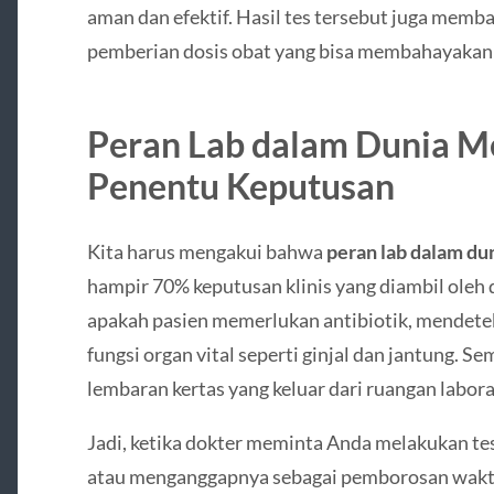
aman dan efektif. Hasil tes tersebut juga memb
pemberian dosis obat yang bisa membahayakan 
Peran Lab dalam Dunia Me
Penentu Keputusan
Kita harus mengakui bahwa
peran lab dalam du
hampir 70% keputusan klinis yang diambil oleh
apakah pasien memerlukan antibiotik, mendetek
fungsi organ vital seperti ginjal dan jantung. S
lembaran kertas yang keluar dari ruangan labor
Jadi, ketika dokter meminta Anda melakukan te
atau menganggapnya sebagai pemborosan wakt