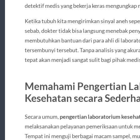
detektif medis yang bekerja keras mengungkap m
Ketika tubuh kita mengirimkan sinyal aneh sepe
sebab, dokter tidak bisa langsung menebak peny
membutuhkan bantuan dari para ahli di labor
tersembunyi tersebut. Tanpa analisis yang aku
tepat akan menjadi sangat sulit bagi pihak medi
Memahami Pengertian La
Kesehatan secara Sederh
Secara umum,
pengertian laboratorium keseha
melaksanakan pelayanan pemeriksaan untuk me
Tempat ini menguji berbagai macam sampel, mulai