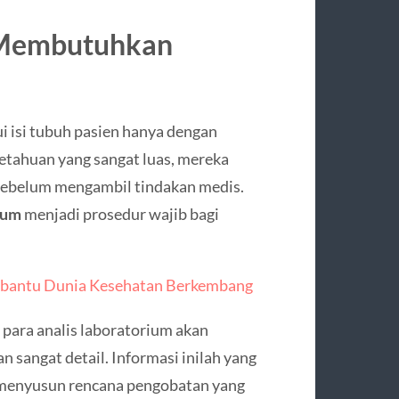
 Membutuhkan
 isi tubuh pasien hanya dengan
etahuan yang sangat luas, mereka
sebelum mengambil tindakan medis.
ium
menjadi prosedur wajib bagi
mbantu Dunia Kesehatan Berkembang
 para analis laboratorium akan
sangat detail. Informasi inilah yang
 menyusun rencana pengobatan yang